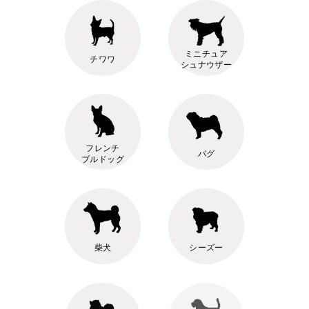
ミニチュア
チワワ
シュナウザー
フレンチ
パグ
ブルドッグ
柴犬
シーズー