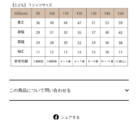
この商品について問い合わせる
シ
シェアする
ェ
ア
す