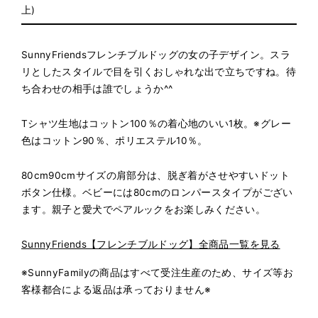
上)
SunnyFriendsフレンチブルドッグの女の子デザイン。スラ
リとしたスタイルで目を引くおしゃれな出で立ちですね。待
ち合わせの相手は誰でしょうか^^
Tシャツ生地はコットン100％の着心地のいい1枚。※グレー
色はコットン90％、ポリエステル10％。
80cm90cmサイズの肩部分は、脱ぎ着がさせやすいドット
ボタン仕様。
ベビーには80cmのロンパースタイプがござい
ます。親子と愛犬でペアルックをお楽しみください。
SunnyFriends【フレンチブルドッグ】全商品一覧を見る
※SunnyFamilyの商品はすべて受注生産のため、サイズ等お
客様都合による返品は承っておりません※