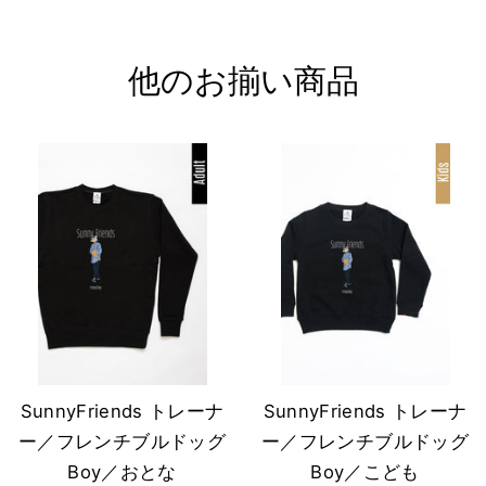
る
他のお揃い商品
SunnyFriends トレーナ
SunnyFriends トレーナ
ー／フレンチブルドッグ
ー／フレンチブルドッグ
Boy／おとな
Boy／こども