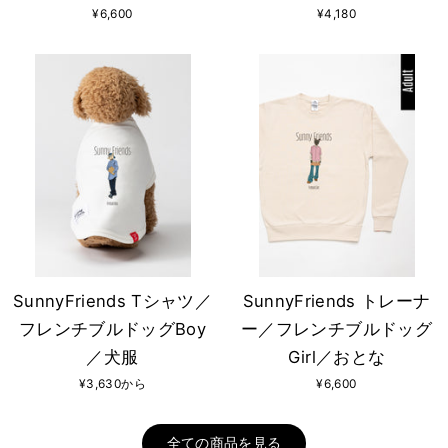
¥6,600
¥4,180
SunnyFriends Tシャツ／
SunnyFriends トレーナ
フレンチブルドッグBoy
ー／フレンチブルドッグ
／犬服
Girl／おとな
¥3,630から
¥6,600
全ての商品を見る