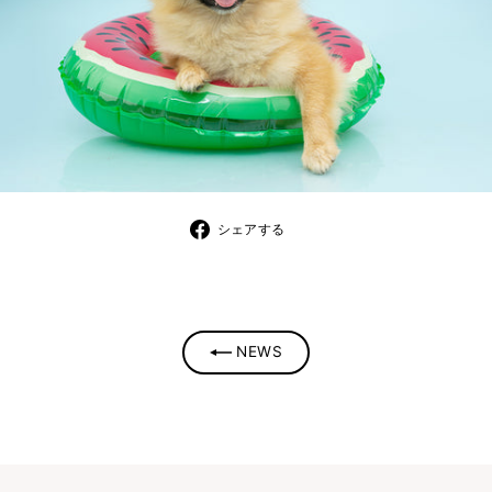
シ
シェアする
ェ
ア
す
る
NEWS