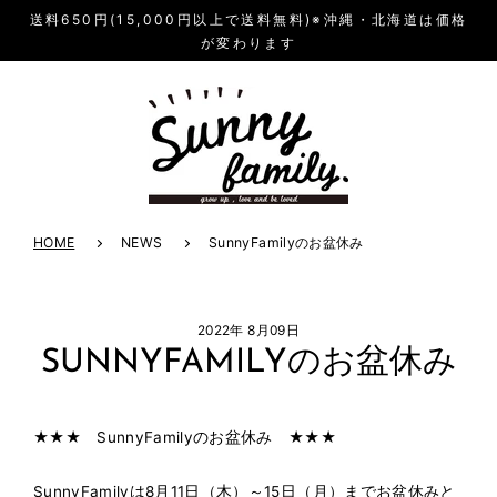
送料650円(15,000円以上で送料無料)※沖縄・北海道は価格
が変わります
HOME
NEWS
SunnyFamilyのお盆休み
2022年 8月09日
SUNNYFAMILYのお盆休み
★★★
SunnyFamilyのお盆休み ★★★
SunnyFamilyは
8月11日（木）～15日（月）までお盆休みと