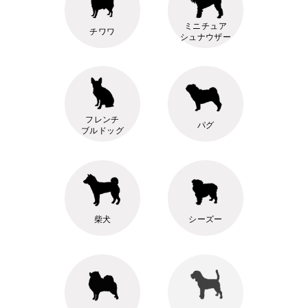
ミニチュア
チワワ
シュナウザー
フレンチ
パグ
ブルドッグ
柴犬
シーズー