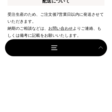
配送について
受注生産のため、ご注文後7営業日以内に発送させて
いただきます。
納期のご相談などは、
お問い合わせ
よりご連絡、も
しくは備考に記載をお願いいたします。
お支払いについて
クレジット決済・Apple Pay・Google Pay・Shop
Pay
返品・サイズ交換について
SunnyFamilyの商品はすべて受注生産のため、サイ