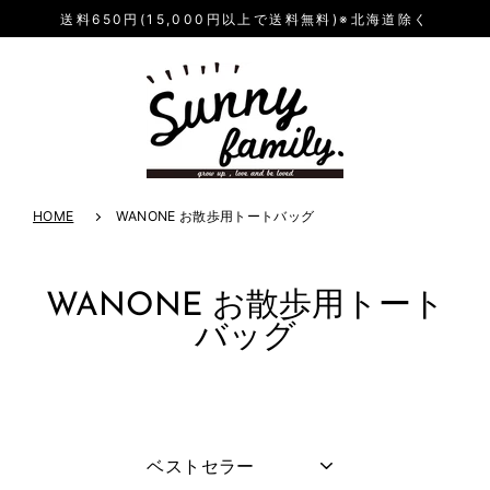
送料650円(15,000円以上で送料無料)※北海道除く
HOME
WANONE お散歩用トートバッグ
WANONE お散歩用トート
バッグ
並
び