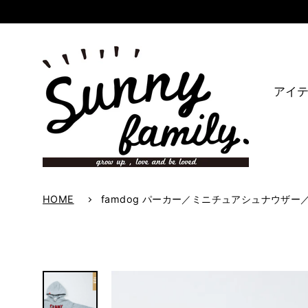
アイ
HOME
famdog パーカー／ミニチュアシュナウザー