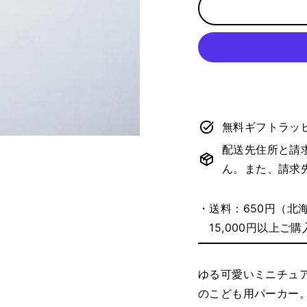
無料ギフトラッ
配送先住所と請
ん。また、請求
・送料：650円（北海道
15,000円以上ご購
ゆる可愛いミニチュア
のこども用パーカー