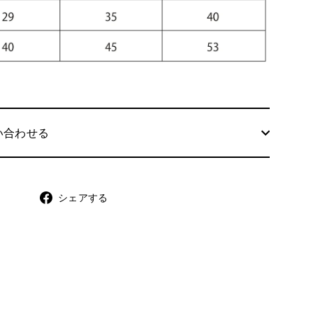
い合わせる
シ
シェアする
ェ
ア
す
る