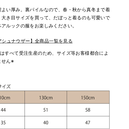
程よい厚み。裏パイルなので、春・秋から真冬まで着
。大き目サイズを買って、だぼっと着るのも可愛いで
ペアルックの服をお楽しみください。
ュアシュナウザー】全商品一覧を見る
yの商品はすべて受注生産のため、サイズ等お客様都合によ
ません※