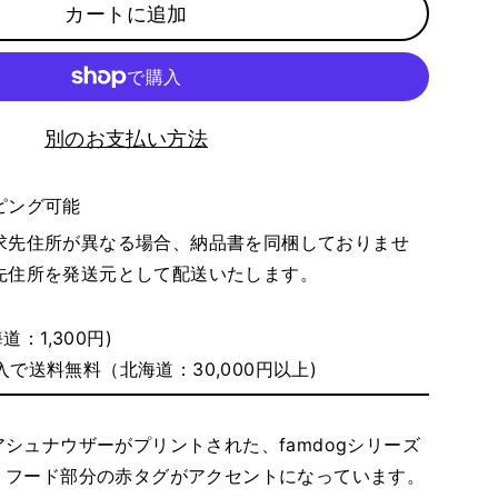
カートに追加
別のお支払い方法
ピング可能
求先住所が異なる場合、納品書を同梱しておりませ
先住所を発送元として配送いたします。
：1,300円)
入で送料無料（北海道：30,000円以上)
シュナウザーがプリントされた、famdogシリーズ
。フード部分の赤タグがアクセントになっています。