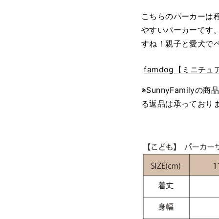
こちらのパーカーは
やすいパーカーです
すね！親子と愛犬で
famdog【ミニチ
※SunnyFamil
る返品は承っており