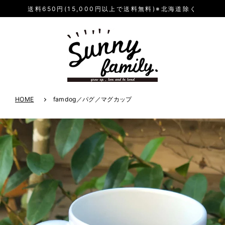
送料650円(15,000円以上で送料無料)※北海道除く
HOME
famdog／パグ／マグカップ