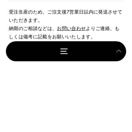
受注生産のため、ご注文後7営業日以内に発送させて
いただきます。
納期のご相談などは、
お問い合わせ
よりご連絡、も
しくは備考に記載をお願いいたします。
お支払いについて
クレジット決済・Apple Pay・Google Pay・Shop
Pay
返品・サイズ交換について
SunnyFamilyの商品はすべて受注生産のため、サイ
ズ等のお客様都合による返品は承っておりません。