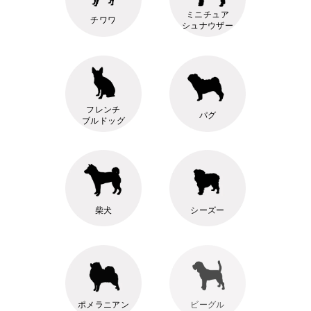
ミニチュア
チワワ
シュナウザー
フレンチ
パグ
ブルドッグ
柴犬
シーズー
ポメラニアン
ビーグル