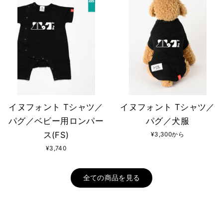
イヌフォント Tシャツ／
イヌフォント Tシャツ／
パグ／ベビー用ロンパー
パグ／犬服
ス(FS)
¥3,300から
¥3,740
全ての商品を見る