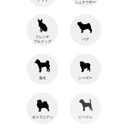
シュナウザー
フレンチ
パグ
ブルドッグ
柴犬
シーズー
ポメラニアン
ビーグル