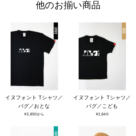
他のお揃い商品
イヌフォント Tシャツ／
イヌフォント Tシャツ／
パグ／おとな
パグ／こども
¥3,850から
¥2,640