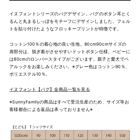
イヌフォントシリーズのパグデザイン。パグのボタン耳とく
るんと丸まるしっぽをモチーフにデザインしました。フェル
トを貼り付けたようなフロッキープリントが特徴です。
コットン100％の着心地の良い生地。80cm
90cmサイズの
肩部分は、脱ぎ着がさせやすいドットボタン仕様。
ベビーに
は80cmのロンパースタイプがございます。親子と愛犬でペ
アルックをお楽しみください。※グレー色はコットン90％、
ポリエステル10％。
イヌフォント【パグ】全商品一覧を見る
※SunnyFamilyの商品はすべて受注生産のため、サイズ等お
客様都合による返品は承っておりません※