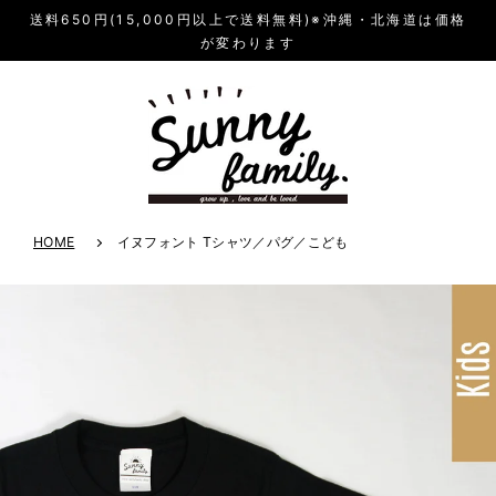
送料650円(15,000円以上で送料無料)※沖縄・北海道は価格
が変わります
HOME
イヌフォント Tシャツ／パグ／こども