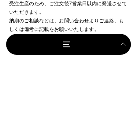
受注生産のため、ご注文後7営業日以内に発送させて
いただきます。
納期のご相談などは、
お問い合わせ
よりご連絡、も
しくは備考に記載をお願いいたします。
お支払いについて
クレジット決済・Apple Pay・Google Pay・Shop
Pay
返品・サイズ交換について
SunnyFamilyの商品はすべて受注生産のため、サイ
ズ等のお客様都合による返品は承っておりません。
参考ページを作成しておりますので、こちらをご参