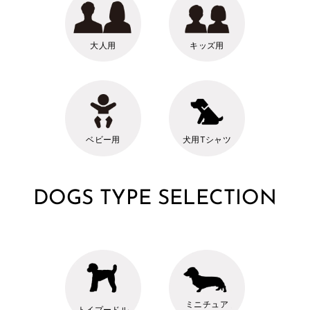
大人用
キッズ用
ベビー用
犬用Tシャツ
DOGS TYPE SELECTION
ミニチュア
トイプードル