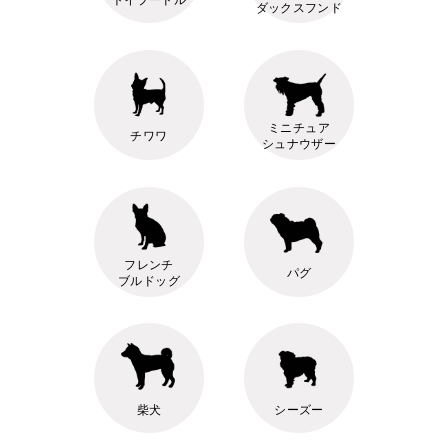
ダックスフンド
ミニチュア
チワワ
シュナウザー
フレンチ
パグ
ブルドッグ
柴犬
シーズー