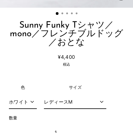
Sunny Funky Tシャツ／
mono／フレンチブルドッグ
／おとな
¥4,400
通
税込
常
価
格
色
サイズ
数量