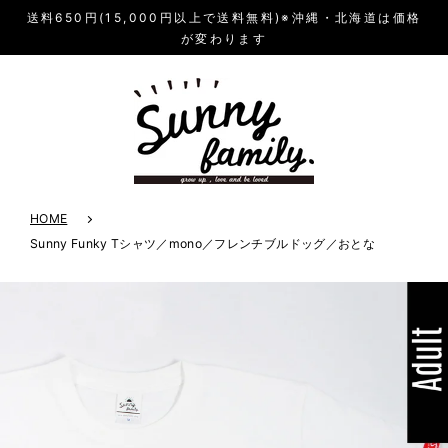
送料650円(15,000円以上で送料無料)※沖縄・北海道は価格
が変わります
HOME
Sunny Funky Tシャツ／mono／フレンチブルドッグ／おとな