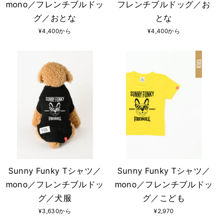
mono／フレンチブルドッ
フレンチブルドッグ／お
グ／おとな
とな
¥4,400から
¥4,400から
Sunny Funky Tシャツ／
Sunny Funky Tシャツ／
mono／フレンチブルドッ
mono／フレンチブルドッ
グ／犬服
グ／こども
¥3,630から
¥2,970