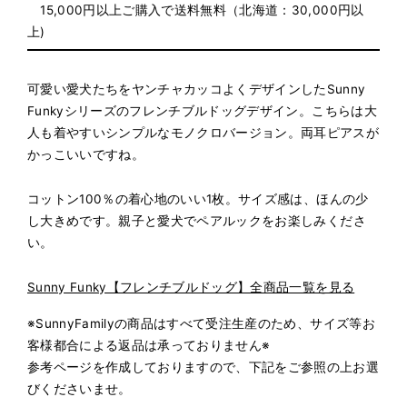
15,000円以上ご購入で送料無料（北海道：30,000円以
上)
可愛い愛犬たちをヤンチャカッコよくデザインしたSunny
Funkyシリーズのフレンチブルドッグデザイン。
こちらは大
人も着やすいシンプルなモノクロバージョン。両耳ピアスが
かっこいいですね。
コットン100％の着心地のいい1枚。
サイズ感は、ほんの少
し大きめです。
親子と愛犬でペアルックをお楽しみくださ
い。
Sunny Funky【フレンチブルドッグ】全商品一覧を見る
※SunnyFamilyの商品はすべて受注生産のため、サイズ等お
客様都合による返品は承っておりません※
参考ページを作成しておりますので、下記をご参照の上お選
びくださいませ。