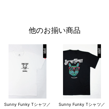
ェ
ア
す
る
他のお揃い商品
Sunny Funky Tシャツ／
Sunny Funky Tシャツ／